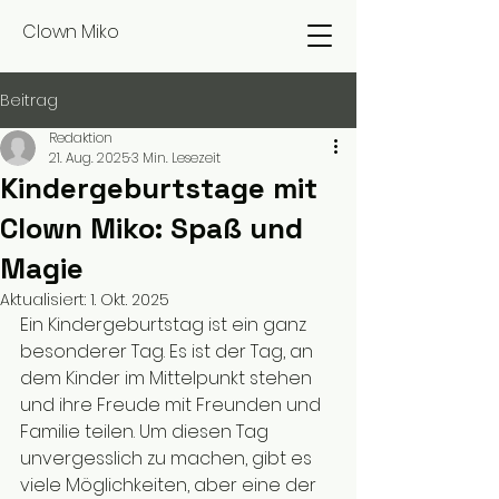
Clown Miko
Beitrag
Redaktion
21. Aug. 2025
3 Min. Lesezeit
Kindergeburtstage mit
Clown Miko: Spaß und
Magie
Aktualisiert:
1. Okt. 2025
Ein Kindergeburtstag ist ein ganz 
besonderer Tag. Es ist der Tag, an 
dem Kinder im Mittelpunkt stehen 
und ihre Freude mit Freunden und 
Familie teilen. Um diesen Tag 
unvergesslich zu machen, gibt es 
viele Möglichkeiten, aber eine der 