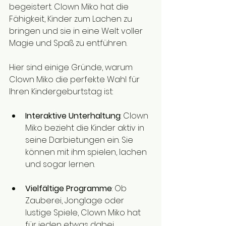
begeistert. Clown Miko hat die 
Fähigkeit, Kinder zum Lachen zu 
bringen und sie in eine Welt voller 
Magie und Spaß zu entführen. 
Hier sind einige Gründe, warum 
Clown Miko die perfekte Wahl für 
Ihren Kindergeburtstag ist:
Interaktive Unterhaltung
: Clown 
Miko bezieht die Kinder aktiv in 
seine Darbietungen ein. Sie 
können mit ihm spielen, lachen 
und sogar lernen.
Vielfältige Programme
: Ob 
Zauberei, Jonglage oder 
lustige Spiele, Clown Miko hat 
für jeden etwas dabei. 